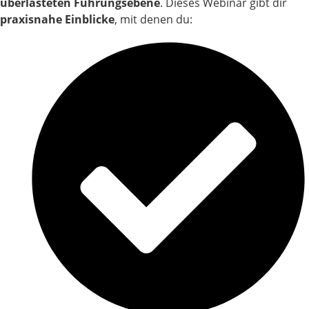
überlasteten Führungsebene
. Dieses Webinar gibt dir
praxisnahe Einblicke
, mit denen du: