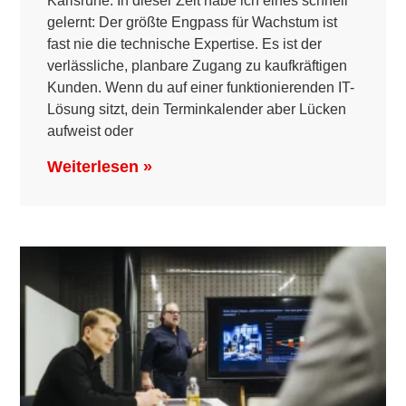
Karlsruhe. In dieser Zeit habe ich eines schnell
gelernt: Der größte Engpass für Wachstum ist
fast nie die technische Expertise. Es ist der
verlässliche, planbare Zugang zu kaufkräftigen
Kunden. Wenn du auf einer funktionierenden IT-
Lösung sitzt, dein Terminkalender aber Lücken
aufweist oder
Weiterlesen »