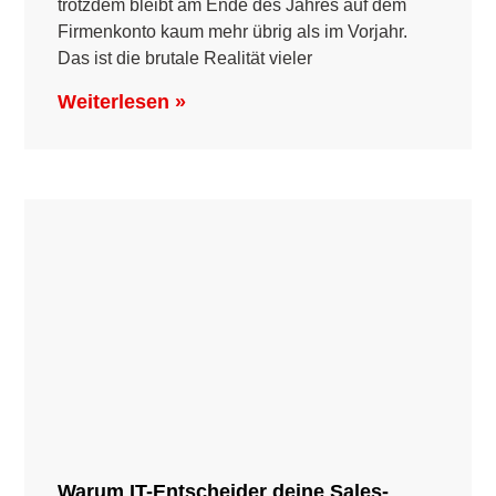
trotzdem bleibt am Ende des Jahres auf dem
Firmenkonto kaum mehr übrig als im Vorjahr.
Das ist die brutale Realität vieler
Weiterlesen »
Warum IT-Entscheider deine Sales-