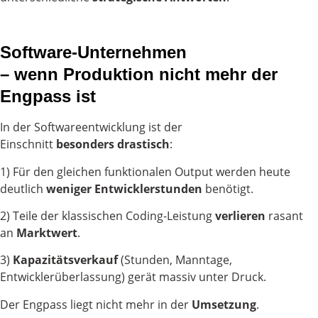
Software-Unternehmen
– wenn Produktion nicht mehr der
Engpass ist
In der Softwareentwicklung ist der
Einschnitt
besonders
drastisch
:
1) Für den gleichen funktionalen Output werden heute
deutlich
weniger
Entwicklerstunden
benötigt.
2) Teile der klassischen Coding-Leistung
verlieren
rasant
an
Marktwert
.
3)
Kapazitätsverkauf
(Stunden, Manntage,
Entwicklerüberlassung) gerät massiv unter Druck.
Der Engpass liegt nicht mehr in der
Umsetzung
.