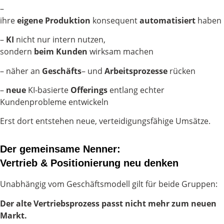
–
ihre
eigene
Produktion
konsequent
automatisiert
haben
–
KI
nicht nur intern nutzen,
sondern
beim
Kunden
wirksam machen
– näher an
Geschäfts
– und
Arbeitsprozesse
rücken
–
neue
KI-basierte
Offerings
entlang echter
Kundenprobleme entwickeln
Erst dort entstehen neue, verteidigungsfähige Umsätze.
Der gemeinsame Nenner:
Vertrieb & Positionierung neu denken
Unabhängig vom Geschäftsmodell gilt für beide Gruppen:
Der alte Vertriebsprozess passt nicht mehr zum neuen
Markt.