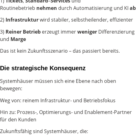
1)
Tickets
,
Standard
–
Services
und
Routinebetrieb
nehmen
durch Automatisierung und KI
ab
2)
Infrastruktur
wird stabiler, selbstheilender, effizienter
3)
Reiner
Betrieb
erzeugt immer
weniger
Differenzierung
und
Marge
Das ist kein Zukunftsszenario – das passiert bereits.
Die strategische Konsequenz
Systemhäuser müssen sich eine Ebene nach oben
bewegen:
Weg von: reinem Infrastruktur- und Betriebsfokus
Hin zu: Prozess-, Optimierungs- und Enablement-Partner
für den Kunden
Zukunftsfähig sind Systemhäuser, die: