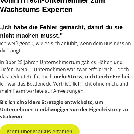
Vom IT/Tech-Unternehmer zum
Wachstums-Experten
„Ich habe die Fehler gemacht, damit du sie
nicht machen musst."
Ich weiß genau, wie es sich anfühlt, wenn dein Business an
dir hängt.
In über 25 Jahren Unternehmertum gab es Höhen und
Tiefen. Mein IT-Unternehmen war zwar erfolgreich – doch
das bedeutete für mich
mehr Stress, nicht mehr Freiheit.
Ich war das Bottleneck, Vertrieb lief nicht ohne mich, und
mein Team wartete auf Anweisungen.
Bis ich eine klare Strategie entwickelte, um
Unternehmen unabhängiger von der Eigenleistung zu
skalieren.
Mehr über Markus erfahren