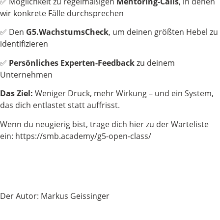
✅ Möglichkeit zu regelmäßigen
Mentoring-Calls
, in denen
wir konkrete Fälle durchsprechen
✅ Den
G5.WachstumsCheck
, um deinen größten Hebel zu
identifizieren
✅
Persönliches Experten-Feedback
zu deinem
Unternehmen
Das Ziel:
Weniger Druck, mehr Wirkung – und ein System,
das dich entlastet statt auffrisst.
Wenn du neugierig bist, trage dich hier zu der Warteliste
ein: https://smb.academy/g5-open-class/
Der Autor: Markus Geissinger