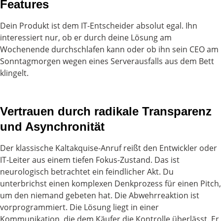
Features
Dein Produkt ist dem IT-Entscheider absolut egal. Ihn
interessiert nur, ob er durch deine Lösung am
Wochenende durchschlafen kann oder ob ihn sein CEO am
Sonntagmorgen wegen eines Serverausfalls aus dem Bett
klingelt.
Vertrauen durch radikale Transparenz
und Asynchronität
Der klassische Kaltakquise-Anruf reißt den Entwickler oder
IT-Leiter aus einem tiefen Fokus-Zustand. Das ist
neurologisch betrachtet ein feindlicher Akt. Du
unterbrichst einen komplexen Denkprozess für einen Pitch,
um den niemand gebeten hat. Die Abwehrreaktion ist
vorprogrammiert. Die Lösung liegt in einer
Kommunikation, die dem Käufer die Kontrolle überlässt. Er