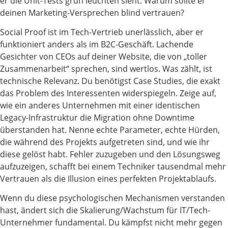
er die Unit-Tests grün leuchten sieht. Warum sollte er
deinen Marketing-Versprechen blind vertrauen?
Social Proof ist im Tech-Vertrieb unerlässlich, aber er
funktioniert anders als im B2C-Geschäft. Lachende
Gesichter von CEOs auf deiner Website, die von „toller
Zusammenarbeit“ sprechen, sind wertlos. Was zählt, ist
technische Relevanz. Du benötigst Case Studies, die exakt
das Problem des Interessenten widerspiegeln. Zeige auf,
wie ein anderes Unternehmen mit einer identischen
Legacy-Infrastruktur die Migration ohne Downtime
überstanden hat. Nenne echte Parameter, echte Hürden,
die während des Projekts aufgetreten sind, und wie ihr
diese gelöst habt. Fehler zuzugeben und den Lösungsweg
aufzuzeigen, schafft bei einem Techniker tausendmal mehr
Vertrauen als die Illusion eines perfekten Projektablaufs.
Wenn du diese psychologischen Mechanismen verstanden
hast, ändert sich die Skalierung/Wachstum für IT/Tech-
Unternehmer fundamental. Du kämpfst nicht mehr gegen