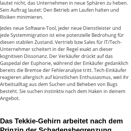
lautet nicht, das Unternehmen in neue Sphären zu heben.
Sein Auftrag lautet: Den Betrieb am Laufen halten und
Risiken minimieren.
Jedes neue Software-Tool, jeder neue Dienstleister und
jede Systemmigration ist eine potenzielle Bedrohung für
diesen stabilen Zustand. Vertrieb bzw Sales für IT/Tech-
Unternehmer scheitert in der Regel exakt an dieser
kognitiven Dissonanz. Der Verkäufer drückt auf das
Gaspedal der Euphorie, während der Einkäufer gedanklich
bereits die Bremse der Fehleranalyse tritt. Tech-Einkäufer
reagieren allergisch auf künstlichen Enthusiasmus, weil ihr
Arbeitsalltag aus dem Suchen und Beheben von Bugs
besteht. Sie suchen instinktiv nach dem Haken in deinem
Angebot.
Das Tekkie-Gehirn arbeitet nach dem
Prinzip der Schadensbegrenzung