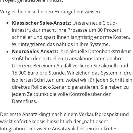
Projekt geradestehen muss.
Vergleiche diese beiden Herangehensweisen:
Klassischer Sales-Ansatz:
Unsere neue Cloud-
Infrastruktur macht Ihre Prozesse um 30 Prozent
schneller und spart Ihnen langfristig enorme Kosten.
Wir integrieren das nahtlos in Ihre Systeme.
NeuroSales-Ansatz:
Ihre aktuelle Datenbankstruktur
stößt bei den aktuellen Transaktionsraten an ihre
Grenzen. Bei einem Ausfall verlieren Sie aktuell rund
15.000 Euro pro Stunde. Wir ziehen das System in drei
isolierten Schritten um, wobei wir für jeden Schritt ein
direktes Rollback-Szenario garantieren. Sie haben zu
jedem Zeitpunkt die volle Kontrolle über den
Datenfluss.
Der erste Ansatz klingt nach einem Verkaufsprospekt und
weckt sofort Skepsis hinsichtlich der „nahtlosen“
Integration. Der zweite Ansatz validiert ein konkretes