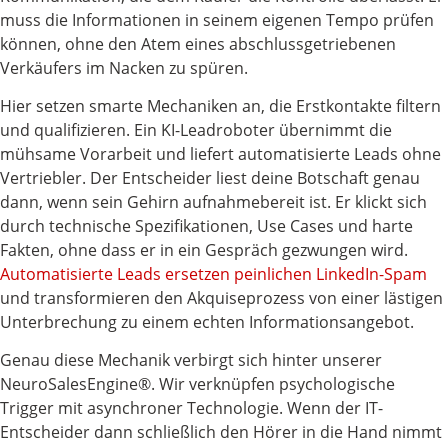
muss die Informationen in seinem eigenen Tempo prüfen
können, ohne den Atem eines abschlussgetriebenen
Verkäufers im Nacken zu spüren.
Hier setzen smarte Mechaniken an, die Erstkontakte filtern
und qualifizieren. Ein KI-Leadroboter übernimmt die
mühsame Vorarbeit und liefert automatisierte Leads ohne
Vertriebler. Der Entscheider liest deine Botschaft genau
dann, wenn sein Gehirn aufnahmebereit ist. Er klickt sich
durch technische Spezifikationen, Use Cases und harte
Fakten, ohne dass er in ein Gespräch gezwungen wird.
Automatisierte Leads ersetzen peinlichen LinkedIn-Spam
und transformieren den Akquiseprozess von einer lästigen
Unterbrechung zu einem echten Informationsangebot.
Genau diese Mechanik verbirgt sich hinter unserer
NeuroSalesEngine®. Wir verknüpfen psychologische
Trigger mit asynchroner Technologie. Wenn der IT-
Entscheider dann schließlich den Hörer in die Hand nimmt