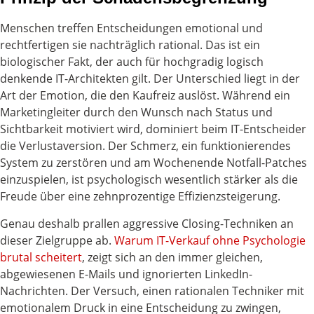
Menschen treffen Entscheidungen emotional und
rechtfertigen sie nachträglich rational. Das ist ein
biologischer Fakt, der auch für hochgradig logisch
denkende IT-Architekten gilt. Der Unterschied liegt in der
Art der Emotion, die den Kaufreiz auslöst. Während ein
Marketingleiter durch den Wunsch nach Status und
Sichtbarkeit motiviert wird, dominiert beim IT-Entscheider
die Verlustaversion. Der Schmerz, ein funktionierendes
System zu zerstören und am Wochenende Notfall-Patches
einzuspielen, ist psychologisch wesentlich stärker als die
Freude über eine zehnprozentige Effizienzsteigerung.
Genau deshalb prallen aggressive Closing-Techniken an
dieser Zielgruppe ab.
Warum IT-Verkauf ohne Psychologie
brutal scheitert
, zeigt sich an den immer gleichen,
abgewiesenen E-Mails und ignorierten LinkedIn-
Nachrichten. Der Versuch, einen rationalen Techniker mit
emotionalem Druck in eine Entscheidung zu zwingen,