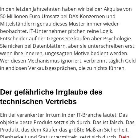
In den letzten Jahrzehnten haben wir bei der Akquise von
50 Millionen Euro Umsatz bei DAX-Konzernen und
Mittelständlern genau dieses Muster immer wieder
beobachtet. IT-Unternehmer pitchen reine Logik.
Entscheider auf der Gegenseite kaufen aber Psychologie.
Sie nicken bei Datenblättern, aber sie unterschreiben erst,
wenn ihre inneren, ungesagten Motive bedient werden.
Wer diesen Mechanismus ignoriert, verbrennt täglich Geld
in endlosen Verkaufsgesprächen, die zu nichts führen.
Der gefährliche Irrglaube des
technischen Vertriebs
Ein tief verankerter Irrtum in der IT-Branche lautet: Das
objektiv beste Produkt setzt sich durch. Das ist falsch. Das
Produkt, das dem Käufer das größte Maß an Sicherheit,
Planbarkeit und Status vermittelt, setzt sich durch.
Dein