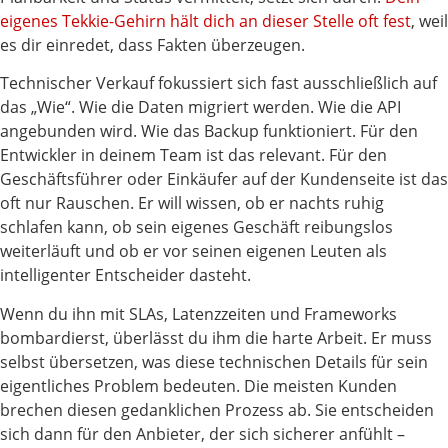
eigenes Tekkie-Gehirn hält dich an dieser Stelle oft fest
, weil
es dir einredet, dass Fakten überzeugen.
Technischer Verkauf fokussiert sich fast ausschließlich auf
das „Wie“. Wie die Daten migriert werden. Wie die API
angebunden wird. Wie das Backup funktioniert. Für den
Entwickler in deinem Team ist das relevant. Für den
Geschäftsführer oder Einkäufer auf der Kundenseite ist das
oft nur Rauschen. Er will wissen, ob er nachts ruhig
schlafen kann, ob sein eigenes Geschäft reibungslos
weiterläuft und ob er vor seinen eigenen Leuten als
intelligenter Entscheider dasteht.
Wenn du ihn mit SLAs, Latenzzeiten und Frameworks
bombardierst, überlässt du ihm die harte Arbeit. Er muss
selbst übersetzen, was diese technischen Details für sein
eigentliches Problem bedeuten. Die meisten Kunden
brechen diesen gedanklichen Prozess ab. Sie entscheiden
sich dann für den Anbieter, der sich sicherer anfühlt –