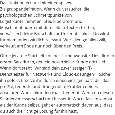
Das funktioniert nur mit einer spitzen
Zielgruppendefinition. Wenn du versuchst, die
psychologischen Schmerzpunkte von
Logistikunternehmen, Steuerberatern und
Maschinenbauern mit demselben Text zu treffen,
verwässert deine Botschaft zur Unkenntlichkeit. Du wirst
für niemanden wirklich relevant. Wer allen gefallen will,
verkauft am Ende nur noch über den Preis.
Öffne jetzt die Startseite deiner Firmenwebsite. Lies dir den
ersten Satz durch, den ein potenzieller Kunde dort sieht.
Wenn dort steht „Wir sind dein zuverlässiger IT-
Dienstleister für Netzwerke und Cloud-Lösungen“, lösche
ihn sofort. Ersetze ihn durch einen einzigen Satz, der das
größte, teuerste und drängendste Problem deines
absoluten Wunschkunden exakt benennt. Wenn du diesen
Schmerz messerscharf und besser in Worte fassen kannst
als der Kunde selbst, geht er automatisch davon aus, dass
du auch die richtige Lösung für ihn hast.